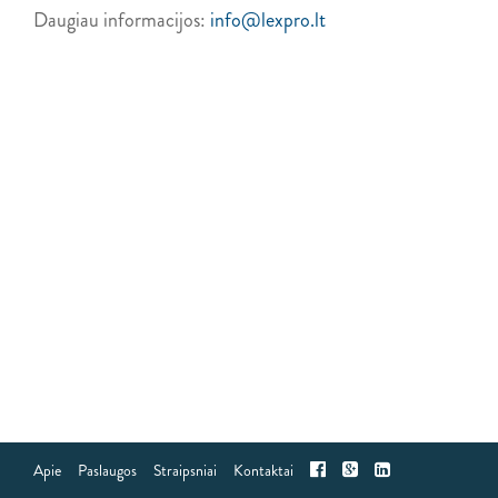
Daugiau informacijos:
info@lexpro.lt
Apie
Paslaugos
Straipsniai
Kontaktai