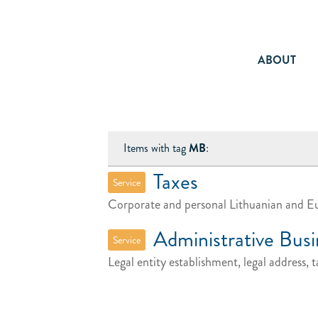
ABOUT
Items with tag
MB
:
Taxes
Service
Corporate and personal Lithuanian and Eu
Administrative Busi
Service
Legal entity establishment, legal address,