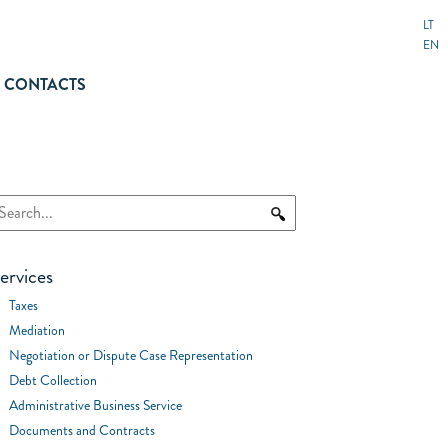
LT
EN
CONTACTS
ervices
Taxes
Mediation
Negotiation or Dispute Case Representation
Debt Collection
Administrative Business Service
Documents and Contracts